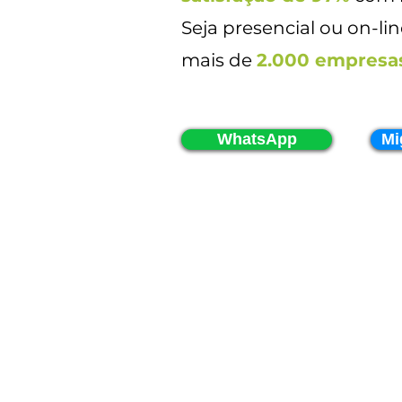
Seja presencial ou on-li
mais de
2.000 empresa
WhatsApp
Mi
Sede Virtual
Gratuita