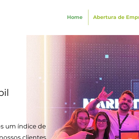
Home
Abertura de Emp
bil
s um índice de
ossos clientes.