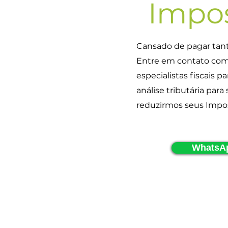
Impo
Cansado de pagar tan
Entre em contato com
especialistas fiscais pa
análise tributária par
reduzirmos seus Impo
WhatsA