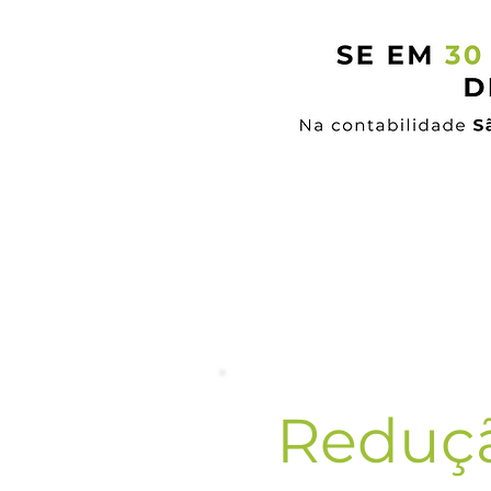
Reduç