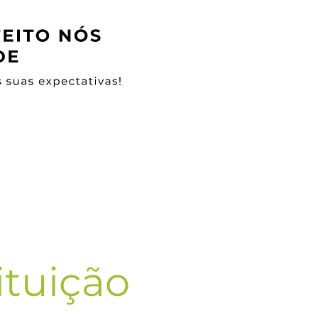
ituição