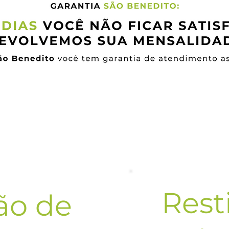
Serviços Extras
Rest
ão de