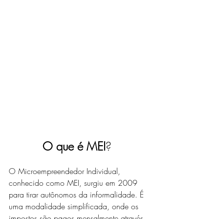
O que é MEI
?
O Microempreendedor Individual, 
conhecido como MEI, surgiu em 2009 
para tirar autônomos da informalidade. É 
uma modalidade simplificada, onde os 
impostos são pagos mensalmente através 