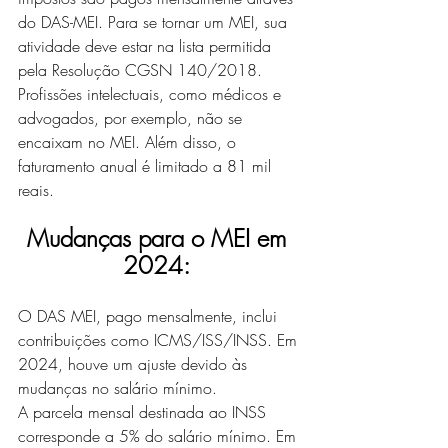
do DAS-MEI. Para se tornar um MEI, sua 
atividade deve estar na lista permitida 
pela Resolução CGSN 140/2018.
Profissões intelectuais, como médicos e 
advogados, por exemplo, não se 
encaixam no MEI. Além disso, o 
faturamento anual é limitado a 81 mil 
reais.
Mudanças para o MEI em 
2024:
O DAS MEI, pago mensalmente, inclui 
contribuições como ICMS/ISS/INSS. Em 
2024, houve um ajuste devido às 
mudanças no salário mínimo.
A parcela mensal destinada ao INSS 
corresponde a 5% do salário mínimo. Em 