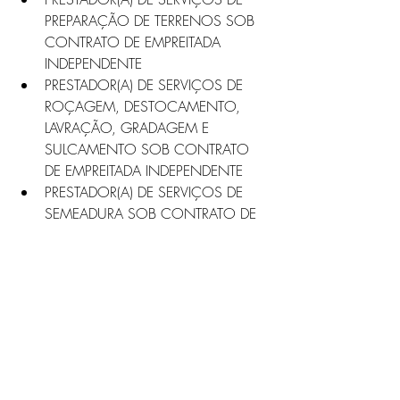
PREPARAÇÃO DE TERRENOS SOB 
CONTRATO DE EMPREITADA 
INDEPENDENTE
PRESTADOR(A) DE SERVIÇOS DE 
ROÇAGEM, DESTOCAMENTO, 
LAVRAÇÃO, GRADAGEM E 
SULCAMENTO SOB CONTRATO 
DE EMPREITADA INDEPENDENTE
PRESTADOR(A) DE SERVIÇOS DE 
SEMEADURA SOB CONTRATO DE 
EMPREITADA INDEPENDENTE
PROPRIETÁRIO(A) DE BAR E 
CONGÊNERES, COM 
ENTRETENIMENTO, INDEPENDENTE
PROPRIETÁRIO(A) DE BAR E 
CONGÊNERES, SEM 
ENTRETENIMENTO, INDEPENDENTE
TOSADOR(A) DE ANIMAIS 